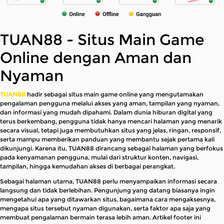
TUAN88 - Situs Main Game
Online dengan Aman dan
Nyaman
TUAN88
hadir sebagai situs main game online yang mengutamakan
pengalaman pengguna melalui akses yang aman, tampilan yang nyaman,
dan informasi yang mudah dipahami. Dalam dunia hiburan digital yang
terus berkembang, pengguna tidak hanya mencari halaman yang menarik
secara visual, tetapi juga membutuhkan situs yang jelas, ringan, responsif,
serta mampu memberikan panduan yang membantu sejak pertama kali
dikunjungi. Karena itu, TUAN88 dirancang sebagai halaman yang berfokus
pada kenyamanan pengguna, mulai dari struktur konten, navigasi,
tampilan, hingga kemudahan akses di berbagai perangkat.
Sebagai halaman utama, TUAN88 perlu menyampaikan informasi secara
langsung dan tidak berlebihan. Pengunjung yang datang biasanya ingin
mengetahui apa yang ditawarkan situs, bagaimana cara mengaksesnya,
mengapa situs tersebut nyaman digunakan, serta faktor apa saja yang
membuat pengalaman bermain terasa lebih aman. Artikel footer ini