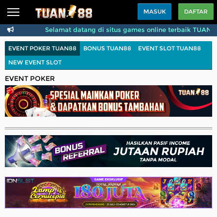
Beranda
MASUK
DAFTAR
Selamat datang di situs games online terbaik TUAN88!
Sports
BARU
PROMO
EVENT POKER TUAN88
BONUS TUAN88
EVENT SLOT TUAN88
Live Casino
BARU
NEW EVENT SLOT
IDNPoker
BARU
EVENT POKER
Slots
PROMO
IDNLIVE
BARU
Stream N Spin
Arcade
PROMO
Table Games
Lottery
BARU
PROMO
IDNRaffle