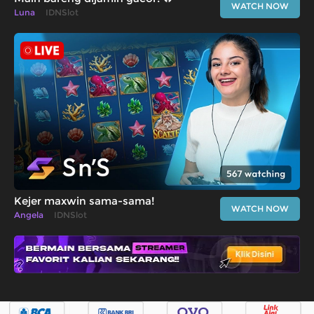
WATCH NOW
Luna
IDNSlot
Referral
Promosi
Hubungi Kami
Live Chat
Pengaduan Customer
Pilih Bahasa:
Kejer maxwin sama-sama!
WATCH NOW
Angela
IDNSlot
MASUK
DAFTAR
&copy; TUAN88 - Situs Main Game Online
dengan Aman dan Nyaman. Hak Cipta
Dilindungi.