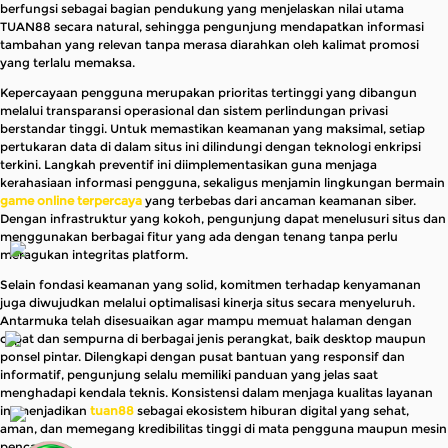
berfungsi sebagai bagian pendukung yang menjelaskan nilai utama
TUAN88 secara natural, sehingga pengunjung mendapatkan informasi
tambahan yang relevan tanpa merasa diarahkan oleh kalimat promosi
yang terlalu memaksa.
Kepercayaan pengguna merupakan prioritas tertinggi yang dibangun
melalui transparansi operasional dan sistem perlindungan privasi
berstandar tinggi. Untuk memastikan keamanan yang maksimal, setiap
pertukaran data di dalam situs ini dilindungi dengan teknologi enkripsi
terkini. Langkah preventif ini diimplementasikan guna menjaga
kerahasiaan informasi pengguna, sekaligus menjamin lingkungan bermain
game online terpercaya
yang terbebas dari ancaman keamanan siber.
Dengan infrastruktur yang kokoh, pengunjung dapat menelusuri situs dan
menggunakan berbagai fitur yang ada dengan tenang tanpa perlu
meragukan integritas platform.
Selain fondasi keamanan yang solid, komitmen terhadap kenyamanan
juga diwujudkan melalui optimalisasi kinerja situs secara menyeluruh.
Antarmuka telah disesuaikan agar mampu memuat halaman dengan
cepat dan sempurna di berbagai jenis perangkat, baik desktop maupun
ponsel pintar. Dilengkapi dengan pusat bantuan yang responsif dan
informatif, pengunjung selalu memiliki panduan yang jelas saat
menghadapi kendala teknis. Konsistensi dalam menjaga kualitas layanan
ini menjadikan
tuan88
sebagai ekosistem hiburan digital yang sehat,
aman, dan memegang kredibilitas tinggi di mata pengguna maupun mesin
pencari.