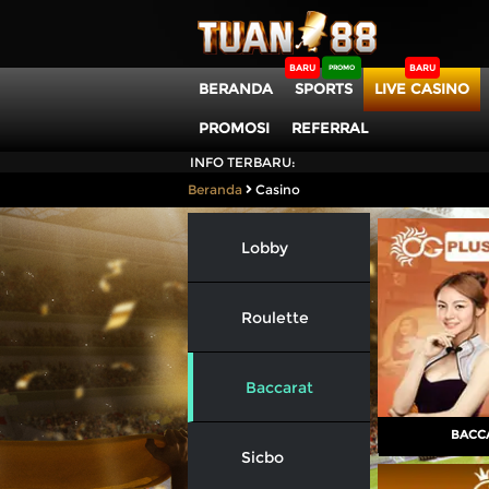
BARU
BARU
PROMO
BERANDA
SPORTS
LIVE CASINO
PROMOSI
REFERRAL
INFO TERBARU:
Beranda
Casino
Meja
Lobby
Baccarat
Dragon Tiger
Roulette
Wheel
Roulette
Special Games
DAFTAR
Baccarat
KEM
BACC
BACC
Sicbo
Meja