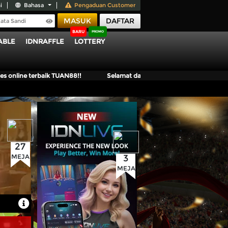
i
Bahasa
Pengaduan Customer
DAFTAR
BARU
PROMO
ABLE
IDNRAFFLE
LOTTERY
 online terbaik TUAN88!!
Selamat datang di situs games online ter
in
Max
Meja
Min
Max
Rb
20Jt
Baccarat
1Rb
5Jt
Rb
2Jt
Dragon Tiger
1Rb
5Jt
Rb
20Jt
Roulette
1Rb
5Jt
0Rb
20Jt
Sicbo
1Rb
5Jt
27
0Rb
1Jt
Special Games
1Rb
5Jt
Rb
10Jt
MEJA
3
MEJA
ASUK
in
Max