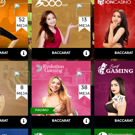
5Rb
5Jt
Baccarat
10Rb
5Jt
Baccarat
5
1Rb
20Jt
Roulette
1Rb
25Jt
Roulette
1
2Rb
25Jt
Sic Bo
1Rb
25Jt
Sicbo
1
10Rb
50Jt
Dragon Tiger
10Rb
10Jt
Dragon Tiger
5
52
13
1Rb
1Jt
Special Games
1Rb
2Jt
5Rb
5Jt
MEJA
MEJA
MASUK
DAFTAR
MASUK
DAFTAR
M
BALI
KEMBALI
KEMBALI
ARAT
BACCARAT
BACCARAT
ARAT
BACCARAT
BACCARAT
Min
Max
Meja
Min
Max
Meja
M
5Rb
30Jt
Roulette
1Rb
20Jt
Baccarat
10
1Rb
30Jt
Baccarat
2Rb
10Jt
Dragon Tiger
10
250Rb
30Jt
Sicbo
2Rb
10Jt
Sicbo
10
10Rb
30Jt
Dragon Tiger
10Rb
10Jt
Roulette
10
8
38
Blackjack
10Rb
20Jt
Wheel
1Rb
10Jt
MEJA
MEJA
MASUK
DAFTAR
MASUK
DAFTAR
M
PROMO
BALI
KEMBALI
KEMBALI
ARAT
BACCARAT
BACCARAT
ARAT
BACCARAT
BACCARAT
Min
Max
Meja
Min
Max
Meja
M