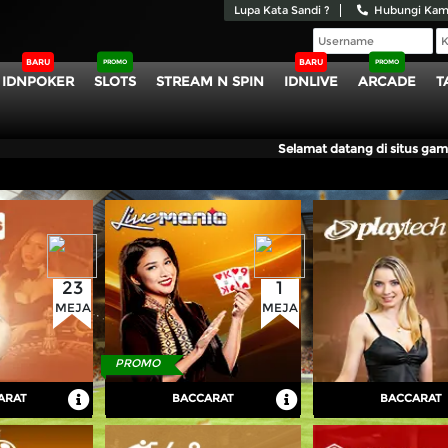
Lupa Kata Sandi ?
Hubungi Kam
BARU
BARU
PROMO
PROMO
IDNPOKER
SLOTS
STREAM N SPIN
IDNLIVE
ARCADE
T
Selamat datang di situs games
Min
Max
Meja
Min
Max
Meja
M
1Rb
10Jt
Baccarat
5Rb
5Jt
Roulette
2
1Rb
10Jt
Roulette
1Rb
20Jt
Sicbo
2
1Rb
10Jt
Sicbo
2Rb
25Jt
Baccarat
1
1Rb
10Jt
Blackjack
10Rb
50Jt
Blackjack
1
23
1
1Rb
10Jt
Wheel
1Rb
1Jt
Dragon Tiger
1
Dragon Tiger
5Rb
5Jt
Special Games
1
MEJA
MEJA
MASUK
DAFTAR
MASUK
DAFTAR
M
PROMO
BALI
KEMBALI
KEMBALI
ARAT
BACCARAT
BACCARAT
ARAT
BACCARAT
BACCARAT
Min
Max
Meja
Min
Max
Meja
M