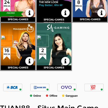
24
8
DAFTAR
MASUK
DAFTAR
MASUK
DAFTAR
MASUK
MEJA
MEJA
Referral
KEMBALI
KEMBALI
KEMBALI
PROMO
Promosi
SPECIAL-GAMES
SPECIAL-GAMES
SPECIAL-GAMES
SPECIAL-GAMES
SPECIAL-GAMES
SPECIAL-GAMES
Meja
Min
Max
Meja
Min
Max
Hubungi Kami
Baccarat
5Rb
5Jt
Baccarat
1Rb
30Jt
Roulette
1Rb
20Jt
Dragon Tiger
1Rb
30Jt
Sicbo
2Rb
25Jt
Live Chat
Blackjack
10Rb
50Jt
Roulette
1Rb
30Jt
Wheel
1Rb
1Jt
Sicbo
1Rb
30Jt
Dragon Tiger
5Rb
5Jt
Pengaduan Customer
16
2
DAFTAR
MASUK
DAFTAR
MASUK
MEJA
MEJA
Pilih Bahasa:
KEMBALI
KEMBALI
SPECIAL-GAMES
SPECIAL-GAMES
SPECIAL-GAMES
SPECIAL-GAMES
MASUK
DAFTAR
&copy; TUAN88 - Situs Main Game Online
dengan Aman dan Nyaman. Hak Cipta
Dilindungi.