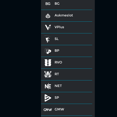
BG
Askmeslot
VPlus
SL
BP
RVO
RT
NET
SP
GMW