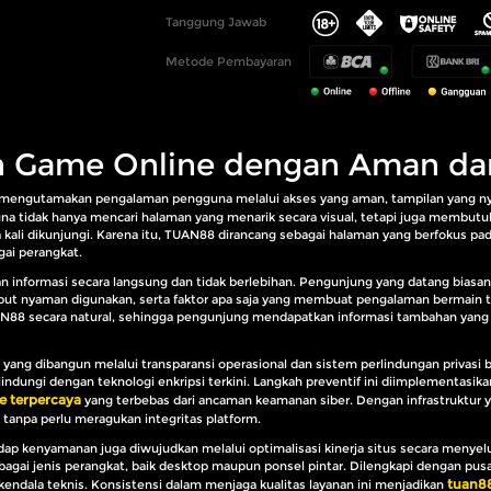
Tanggung Jawab
Metode Pembayaran
in Game Online dengan Aman d
g mengutamakan pengalaman pengguna melalui akses yang aman, tampilan yang n
na tidak hanya mencari halaman yang menarik secara visual, tetapi juga membutuhk
li dikunjungi. Karena itu, TUAN88 dirancang sebagai halaman yang berfokus pad
gai perangkat.
nformasi secara langsung dan tidak berlebihan. Pengunjung yang datang biasany
t nyaman digunakan, serta faktor apa saja yang membuat pengalaman bermain tera
N88 secara natural, sehingga pengunjung mendapatkan informasi tambahan yang r
 yang dibangun melalui transparansi operasional dan sistem perlindungan privasi
dilindungi dengan teknologi enkripsi terkini. Langkah preventif ini diimplementas
e terpercaya
yang terbebas dari ancaman keamanan siber. Dengan infrastruktur 
tanpa perlu meragukan integritas platform.
dap kenyamanan juga diwujudkan melalui optimalisasi kinerja situs secara menye
ai jenis perangkat, baik desktop maupun ponsel pintar. Dilengkapi dengan pusa
tuan8
kendala teknis. Konsistensi dalam menjaga kualitas layanan ini menjadikan