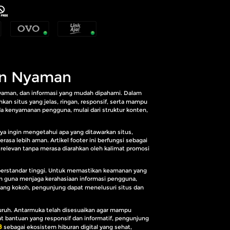
an Nyaman
yaman, dan informasi yang mudah dipahami. Dalam
an situs yang jelas, ringan, responsif, serta mampu
a kenyamanan pengguna, mulai dari struktur konten,
a ingin mengetahui apa yang ditawarkan situs,
sa lebih aman. Artikel footer ini berfungsi sebagai
elevan tanpa merasa diarahkan oleh kalimat promosi
 berstandar tinggi. Untuk memastikan keamanan yang
ikan guna menjaga kerahasiaan informasi pengguna,
yang kokoh, pengunjung dapat menelusuri situs dan
luruh. Antarmuka telah disesuaikan agar mampu
t bantuan yang responsif dan informatif, pengunjung
8
sebagai ekosistem hiburan digital yang sehat,