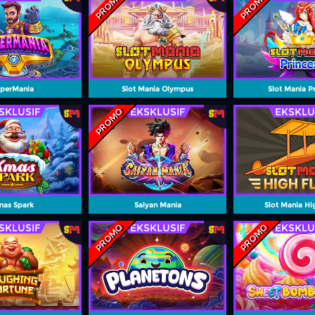
PROMO
PROMO
perMania
Slot Mania Olympus
Slot Mania P
SKLUSIF
EKSKLUSIF
EKSKLU
PROMO
as Spark
Saiyan Mania
Slot Mania Hi
SKLUSIF
EKSKLUSIF
EKSKLU
PROMO
PROMO