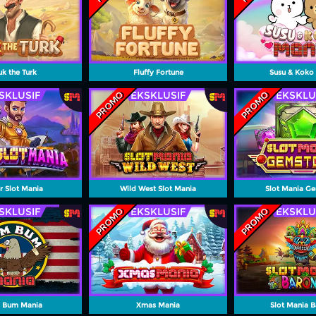
k the Turk
Fluffy Fortune
Susu & Koko
SKLUSIF
EKSKLUSIF
EKSKLU
PROMO
PROMO
r Slot Mania
Wild West Slot Mania
Slot Mania G
SKLUSIF
EKSKLUSIF
EKSKLU
PROMO
PROMO
 Bum Mania
Xmas Mania
Slot Mania 