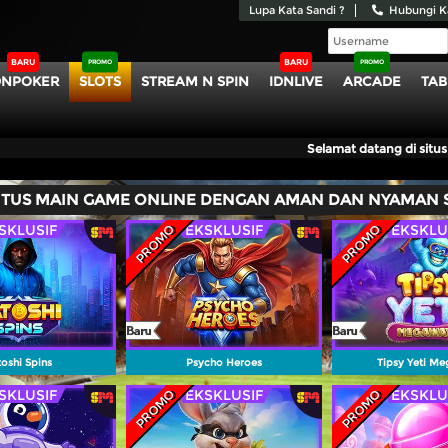
Lupa Kata Sandi ?
Hubungi K
BARU
BARU
PROMO
PROMO
DNPOKER
SLOTS
STREAM N SPIN
IDNLIVE
ARCADE
TAB
Selamat datang di situs game
SITUS MAIN GAME ONLINE DENGAN AMAN DAN NYAMAN 
SKLUSIF
EKSKLUSIF
EKSKLU
PROMO
PROMO
oshi Spins
Psycho Heroes
Tipsy Yeti M
SKLUSIF
EKSKLUSIF
EKSKLU
PROMO
PROMO