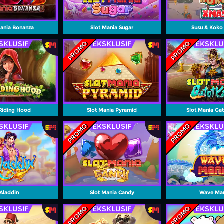
Mania Bonanza
Slot Mania Sugar
Susu & Koko
SKLUSIF
EKSKLUSIF
EKSKLU
PROMO
PROMO
Riding Hood
Slot Mania Pyramid
Slot Mania Ga
SKLUSIF
EKSKLUSIF
EKSKLU
PROMO
PROMO
Aladdin
Slot Mania Candy
Wave Ma
SKLUSIF
EKSKLUSIF
EKSKLU
PROMO
PROMO