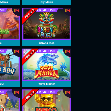
 Mania
Oly Mania
SIF
EKSKLUSIF
PROMO
e
Barong Rico
SIF
EKSKLUSIF
PROMO
BBQ
Wave Master
SIF
EKSKLUSIF
PROMO