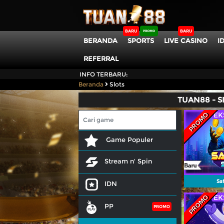
BARU
BARU
PROMO
BERANDA
SPORTS
LIVE CASINO
I
REFERRAL
INFO TERBARU:
Beranda
Slots
TUAN88 - 
EK
PROMO
Game Populer
Stream n' Spin
Sat
IDN
EK
PROMO
PP
PROMO