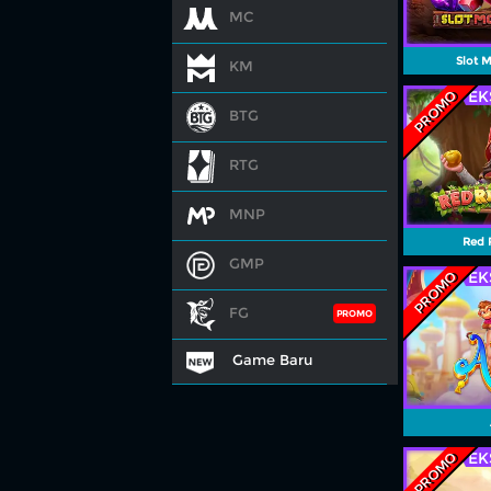
MC
Slot 
KM
EK
PROMO
BTG
RTG
MNP
Red 
GMP
EK
PROMO
FG
PROMO
Game Baru
EK
PROMO