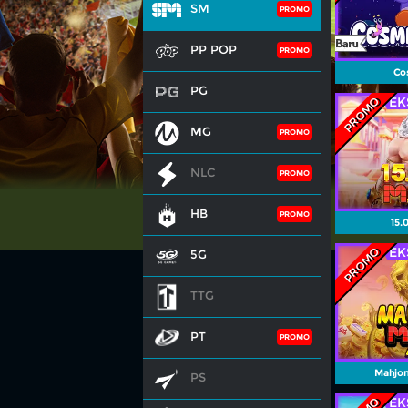
SM
PROMO
PP POP
PROMO
Cos
PG
EK
PROMO
MG
PROMO
NLC
PROMO
HB
PROMO
15.
EK
PROMO
5G
TTG
PT
PROMO
Mahjon
PS
EK