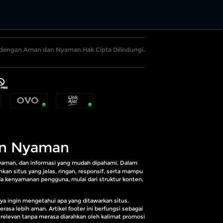
dengan Aman dan Nyaman.Hak Cipta Dilindungi.
an Nyaman
yaman, dan informasi yang mudah dipahami. Dalam
an situs yang jelas, ringan, responsif, serta mampu
a kenyamanan pengguna, mulai dari struktur konten,
a ingin mengetahui apa yang ditawarkan situs,
sa lebih aman. Artikel footer ini berfungsi sebagai
elevan tanpa merasa diarahkan oleh kalimat promosi