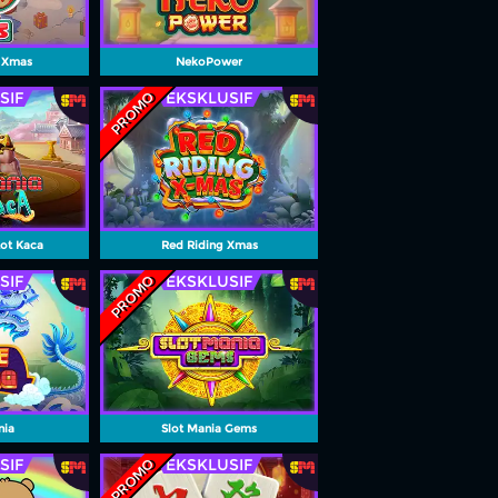
 Xmas
NekoPower
SIF
EKSKLUSIF
PROMO
tot Kaca
Red Riding Xmas
SIF
EKSKLUSIF
PROMO
nia
Slot Mania Gems
SIF
EKSKLUSIF
PROMO